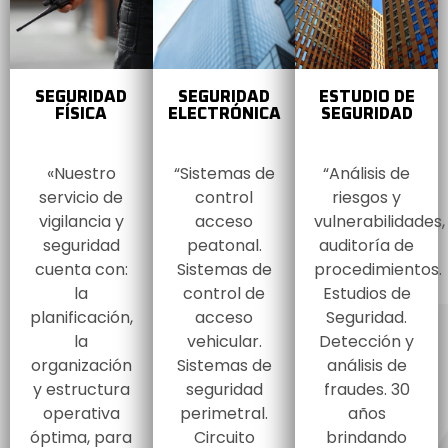
SEGURIDAD
SEGURIDAD
ESTUDIO DE
FÍSICA
ELECTRÓNICA
SEGURIDAD
«Nuestro
“Sistemas de
“Análisis de
servicio de
control
riesgos y
vigilancia y
acceso
vulnerabilidades,
seguridad
peatonal.
auditoría de
cuenta con:
Sistemas de
procedimientos.
la
control de
Estudios de
planificación,
acceso
Seguridad.
la
vehicular.
Detección y
organización
Sistemas de
análisis de
y estructura
seguridad
fraudes. 30
operativa
perimetral.
años
óptima, para
Circuito
brindando